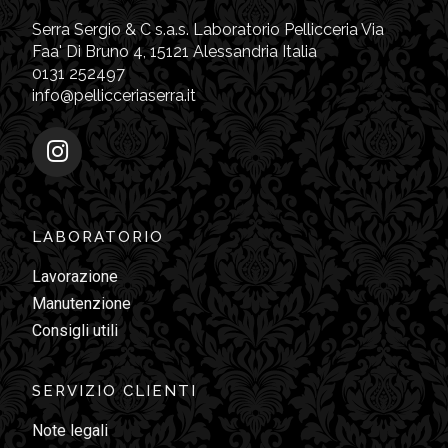
Serra Sergio & C s.a.s. Laboratorio Pellicceria Via
Faa' Di Bruno 4, 15121 Alessandria Italia
0131 252497
info@pellicceriaserra.it
LABORATORIO
Lavorazione
Manutenzione
Consigli utili
SERVIZIO CLIENTI
Note legali